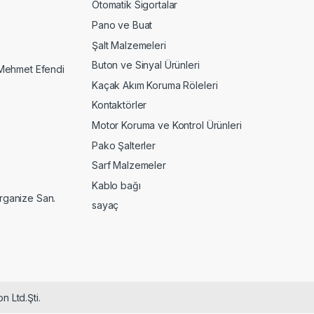
Otomatik Sigortalar
Pano ve Buat
Şalt Malzemeleri
Buton ve Sinyal Ürünleri
Mehmet Efendi
Kaçak Akım Koruma Röleleri
Kontaktörler
Motor Koruma ve Kontrol Ürünleri
Pako Şalterler
Sarf Malzemeler
Kablo bağı
Organize San.
sayaç
n Ltd.Şti.