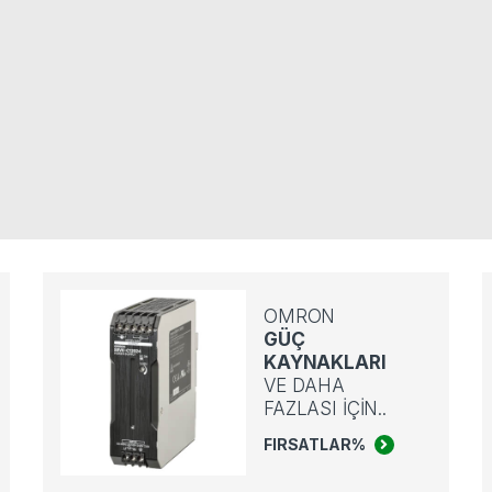
OMRON
GÜÇ
KAYNAKLARI
VE DAHA
FAZLASI IÇIN..
FIRSATLAR
%