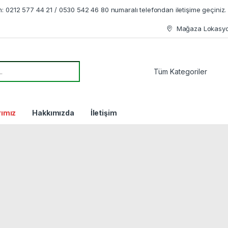
en: 0212 577 44 21 / 0530 542 46 80 numaralı telefondan iletişime geçiniz.
Mağaza Lokasy
or:
rımız
Hakkımızda
İletişim