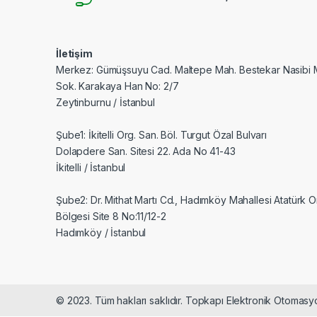
İletişim
Merkez: Gümüşsuyu Cad. Maltepe Mah. Bestekar Nasibi 
Sok. Karakaya Han No: 2/7
Zeytinburnu / İstanbul
Şube1: İkitelli Org. San. Böl. Turgut Özal Bulvarı
Dolapdere San. Sitesi 22. Ada No 41-43
İkitelli / İstanbul
Şube2: Dr. Mithat Martı Cd., Hadımköy Mahallesi Atatürk 
Bölgesi Site 8 No:11/12-2
Hadımköy / İstanbul
© 2023. Tüm hakları saklıdır. Topkapı Elektronik Otomasyo