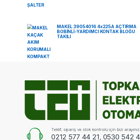
MAKEL 39054016 4x225A AÇTIRMA
BOBİNLİ-YARDIMCI KONTAK BLOĞU
TAKILI
Teklif, sipariş ve stok kontrolü için bizi arayınız
0212 577 44 21, 0530 542 4