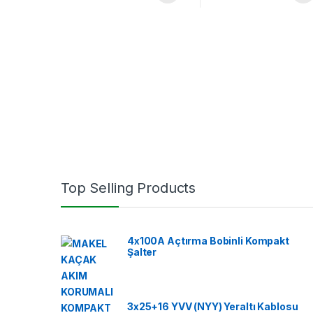
Top Selling Products
4x100A Açtırma Bobinli Kompakt
Şalter
3x25+16 YVV (NYY) Yeraltı Kablosu