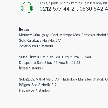
Teklif, sipariş ve stok kontrolü için bizi arayınız
0212 577 44 21, 0530 542 4
İletişim
Merkez: Gümüşsuyu Cad. Maltepe Mah. Bestekar Nasibi 
Sok. Karakaya Han No: 2/7
Zeytinburnu / İstanbul
Şube1: İkitelli Org. San. Böl. Turgut Özal Bulvarı
Dolapdere San. Sitesi 22. Ada No 41-43
İkitelli / İstanbul
Şube2: Dr. Mithat Martı Cd., Hadımköy Mahallesi Atatürk 
Bölgesi Site 8 No:11/12-2
Hadımköy / İstanbul