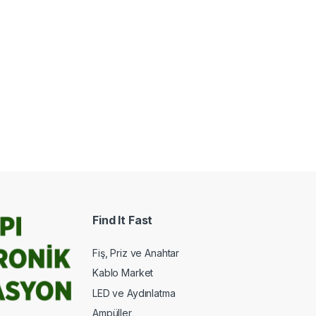
Find It Fast
Fiş, Priz ve Anahtar
Kablo Market
LED ve Aydınlatma
Ampüller