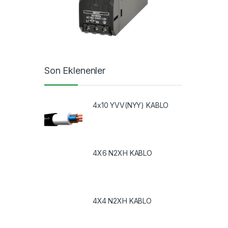
Son Eklenenler
4x10 YVV(NYY) KABLO
4X6 N2XH KABLO
4X4 N2XH KABLO