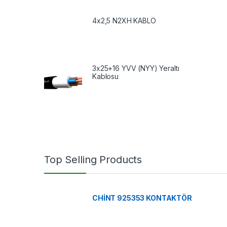
4x2,5 N2XH KABLO
3x25+16 YVV (NYY) Yeraltı
Kablosu
Top Selling Products
CHİNT 925353 KONTAKTÖR