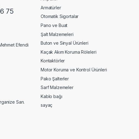
.
Armatürler
6 75
Otomatik Sigortalar
Pano ve Buat
Şalt Malzemeleri
Buton ve Sinyal Ürünleri
Mehmet Efendi
Kaçak Akım Koruma Röleleri
Kontaktörler
Motor Koruma ve Kontrol Ürünleri
Pako Şalterler
Sarf Malzemeler
Kablo bağı
Organize San.
sayaç