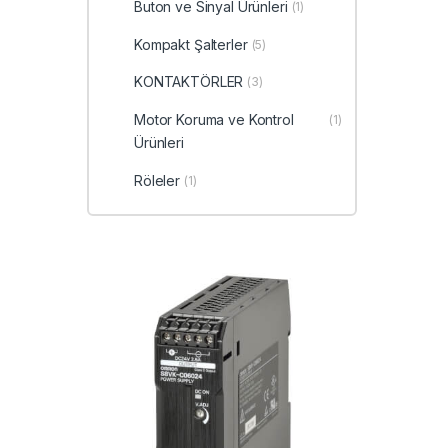
Buton ve Sinyal Ürünleri
(1)
Kompakt Şalterler
(5)
KONTAKTÖRLER
(3)
Motor Koruma ve Kontrol
(1)
Ürünleri
Röleler
(1)