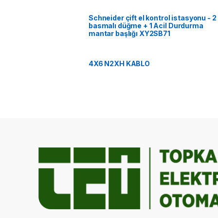
Schneider çift el kontrol istasyonu - 2
basmalı düğme + 1 Acil Durdurma
mantar başlığı XY2SB71
4X6 N2XH KABLO