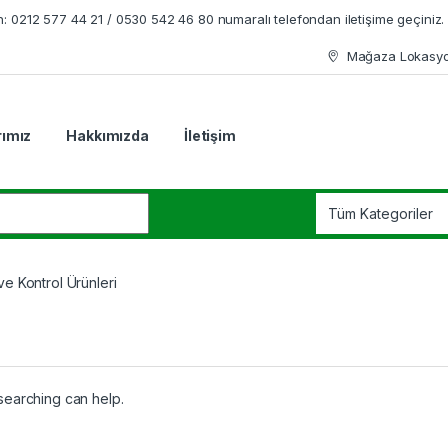
en: 0212 577 44 21 / 0530 542 46 80 numaralı telefondan iletişime geçiniz.
Mağaza Lokasy
rımız
Hakkımızda
İletişim
r:
e Kontrol Ürünleri
 searching can help.