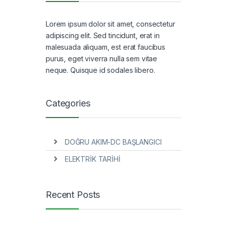
Lorem ipsum dolor sit amet, consectetur
adipiscing elit. Sed tincidunt, erat in
malesuada aliquam, est erat faucibus
purus, eget viverra nulla sem vitae
neque. Quisque id sodales libero.
Categories
DOĞRU AKIM-DC BAŞLANGICI
ELEKTRİK TARİHİ
Recent Posts