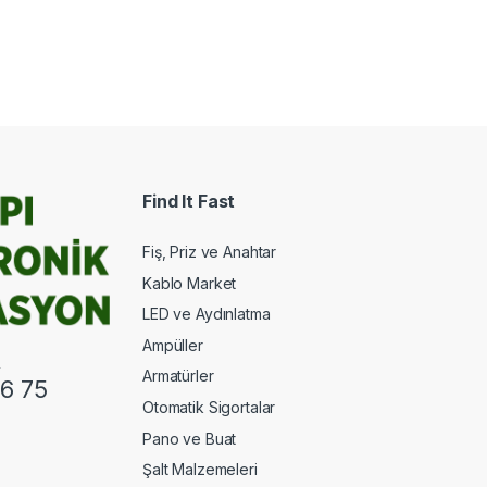
Find It Fast
Fiş, Priz ve Anahtar
Kablo Market
LED ve Aydınlatma
Ampüller
.
Armatürler
6 75
Otomatik Sigortalar
Pano ve Buat
Şalt Malzemeleri