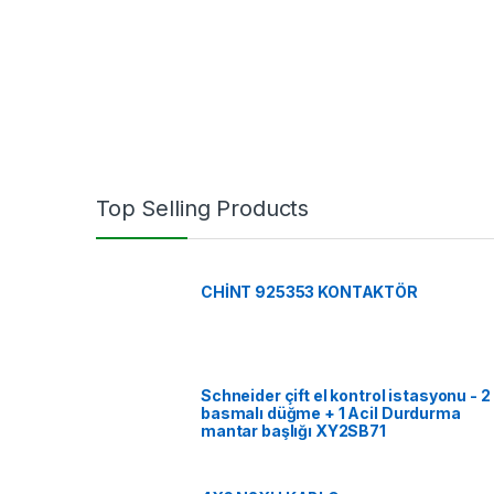
Top Selling Products
CHİNT 925353 KONTAKTÖR
Schneider çift el kontrol istasyonu - 2
basmalı düğme + 1 Acil Durdurma
mantar başlığı XY2SB71