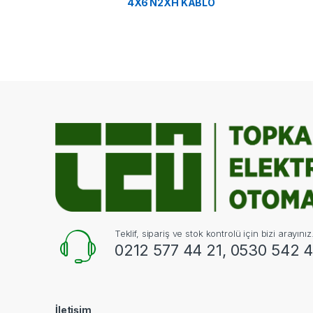
4X6 N2XH KABLO
Teklif, sipariş ve stok kontrolü için bizi arayınız
0212 577 44 21, 0530 542 4
İletişim